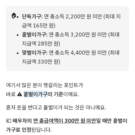
🏠
단독가구:
 연 총소득 2,200만 원 미만 (최대 지
급액 165만 원)
홑벌이가구:
 연 총소득 3,200만 원 미만 (최대 
지급액 285만 원)
맞벌이가구:
 연 총소득 4,400만 원 미만 (최대 
지급액 330만 원)
여기서 많은 분이 헷갈리는 포인트가
바로 ⚠️
홑벌이가구
의 기준
이에요.
혼자 돈을 번다고 홑벌이가 되는 것은 아니에요.
💶
배우자의
연 총급여액이 300만 원 미만
일 때만 홑벌이
가구로 인정
된답니다.