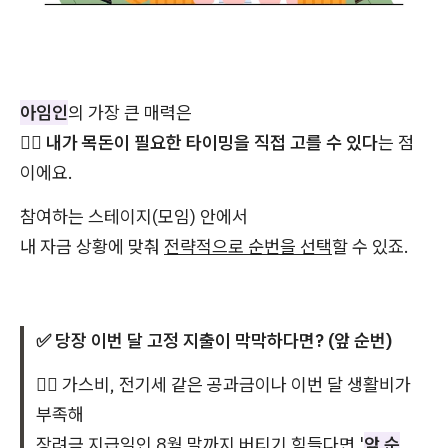
아임인
의 가장 큰 매력은
👉🏻
내가 목돈이 필요한 타이밍을 직접 고를 수 있다
는 점
이에요.
참여하는 스테이지(모임) 안에서
내 자금 상황에 맞춰
전략적으로 순번을 선택
할 수 있죠.
✅ 당장 이번 달 고정 지출이 막막하다면? (앞 순번)
👉🏻 가스비, 전기세 같은 공과금이나 이번 달 생활비가
부족해
장려금 지급일인 8월 말까지 버티기 힘들다면 '
앞 순