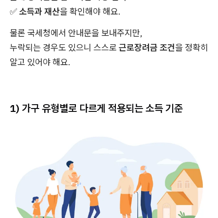
✅
소득과 재산
을 확인해야 해요.
물론 국세청에서 안내문을 보내주지만,
누락되는 경우도 있으니 스스로
근로장려금 조건
을 정확히
알고 있어야 해요.
1) 가구 유형별로 다르게 적용되는 소득 기준