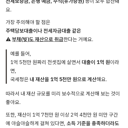
전세보증금, 은행 예금, 주식(유가증권)
등이 모두 합산돼
요.
가장 주의해야 할 점은
주택담보대출이나 전세자금대출 같은
⚠️
부채(빚)도 재산으로 취급
한다는 거예요.
예를 들어,
1억 5천만 원짜리 전셋집에 살면서
대출이 1억 원
이라
면,
국세청은
내 재산을 1억 5천만 원으로 계산
해요.
따라서 내 재산 규모를 미리 보수적으로 계산해 보는 것이
좋아요.
또한, 재산이 1억 7천만 원 이상 2억 4천만 원 미만 구간
에 아슬아슬하게 걸쳐 있다면,
소득 기준을 충족하더라도