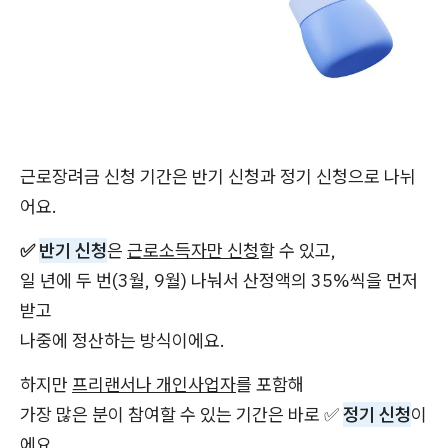
근로장려금 신청 기간은 반기 신청과 정기 신청으로 나뉘
어요.
✅
반기 신청
은
근로소득자만 신청
할 수 있고,
일 년에 두 번(3월, 9월) 나눠서 산정액의 35%씩을 먼저
받고
나중에 정산하는 방식이에요.
하지만
프리랜서나 개인사업자
를 포함해
가장 많은 분이 참여할 수 있는 기간은 바로 ✅
정기 신청
이
에요.