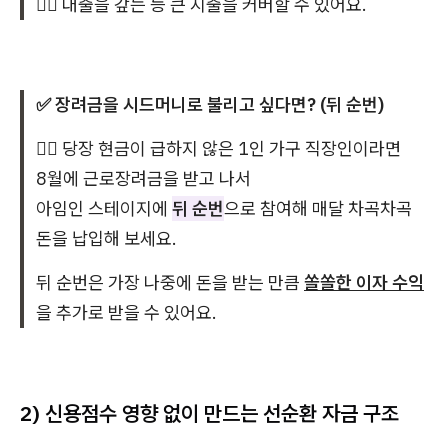
👉🏻 대출을 갚는 등 큰 지출을 커버할 수 있어요.
✅ 장려금을 시드머니로 불리고 싶다면? (뒤 순번)
👉🏻 당장 현금이 급하지 않은 1인 가구 직장인이라면
8월에 근로장려금을 받고 나서
아임인 스테이지에
뒤 순번
으로 참여해 매달 차곡차곡
돈을 납입해 보세요.
뒤 순번은 가장 나중에 돈을 받는 만큼
쏠쏠한 이자 수익
을 추가로 받을 수 있어요.
2) 신용점수 영향 없이 만드는 선순환 자금 구조