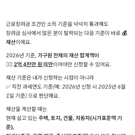
근로장려금 조건인 소득 기준을 넉넉히 통과해도
장려금 심사에서 많은 분이 탈락되는 다음 기준이 바로
💰
재산
이에요.
2026년 기준,
가구원 전체의 재산 합계액이
👉🏻
2억 4천만 원 미만
이어야만 신청할 수 있어요.
재산 기준은 내가 신청하는 시점이 아니라
✅
직전 과세연도 기준(예: 2026년 신청 시 2025년 6월
1일 기준)
으로 판단해요.
재산을 계산할 때는
현재 살고 있는
주택, 토지, 건물, 자동차(시가표준액 기
준),