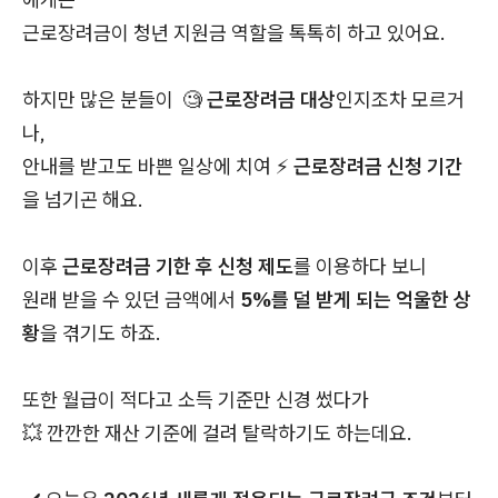
근로장려금이 청년 지원금 역할을 톡톡히 하고 있어요.
하지만 많은 분들이 🧐
근로장려금 대상
인지조차 모르거
나,
안내를 받고도 바쁜 일상에 치여 ⚡
근로장려금 신청 기간
을 넘기곤 해요.
이후
근로장려금 기한 후 신청 제도
를 이용하다 보니
원래 받을 수 있던 금액에서
5%를 덜 받게 되는 억울한 상
황
을 겪기도 하죠.
또한 월급이 적다고 소득 기준만 신경 썼다가
💥 깐깐한 재산 기준에 걸려 탈락하기도 하는데요.