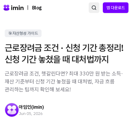
|
Blog
앱 다운로드
🎯자산형성 가이드
근로장려금 조건 · 신청 기간 총정리!
신청 기간 놓쳤을 때 대처법까지
근로장려금 조건, 헷갈린다면? 최대 330만 원 받는 소득·
재산 기준부터 신청 기간 놓쳤을 때 대처법, 자금 흐름
관리하는 팁까지 확인해 보세요!
아임인(imin)
Jun 05, 2026