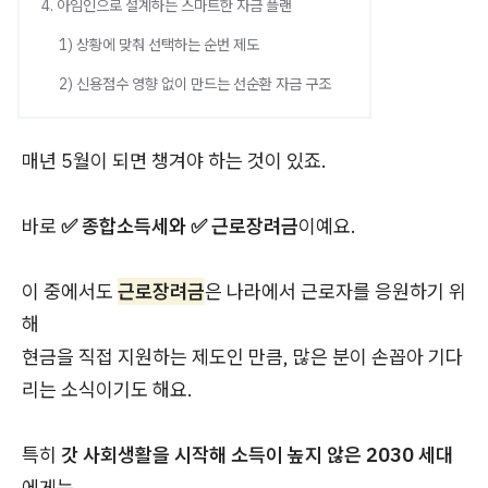
4. 아임인으로 설계하는 스마트한 자금 플랜
1) 상황에 맞춰 선택하는 순번 제도
2) 신용점수 영향 없이 만드는 선순환 자금 구조
매년 5월이 되면 챙겨야 하는 것이 있죠.
바로
✅ 종합소득세와 ✅ 근로장려금
이예요.
이 중에서도
근로장려금
은 나라에서 근로자를 응원하기 위
해
현금을 직접 지원하는 제도인 만큼, 많은 분이 손꼽아 기다
리는 소식이기도 해요.
특히
갓 사회생활을 시작해 소득이 높지 않은 2030 세대
에게는