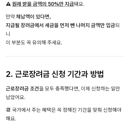
⚠️
원래 받을 금액의 50%만 지급
돼요.
만약
체납액이 있다면,
지급될 장려금에서 세금을 먼저 뺀 나머지 금액만 입금
되
니
이 부분도 꼭 유의해 주세요.
2. 근로장려금 신청 기간과 방법
근로장려금 조건
을 모두 충족했다면, 이제 신청하는 일만
남았어요.
📆 국가에서 주는 혜택은 꼭 정해진 기간을 맞춰 신청해야
해요.