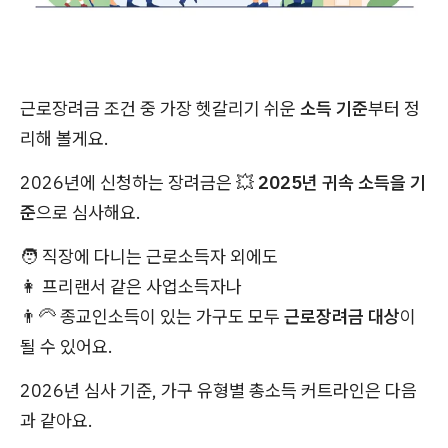
근로장려금 조건 중 가장 헷갈리기 쉬운
소득 기준
부터 정
리해 볼게요.
2026년에 신청하는 장려금은 💥
2025년 귀속 소득을 기
준
으로 심사해요.
🧑 직장에 다니는 근로소득자 외에도
👩 프리랜서 같은 사업소득자나
👨‍🦳 종교인소득이 있는 가구도 모두
근로장려금 대상
이
될 수 있어요.
2026년 심사 기준, 가구 유형별 총소득 커트라인은 다음
과 같아요.