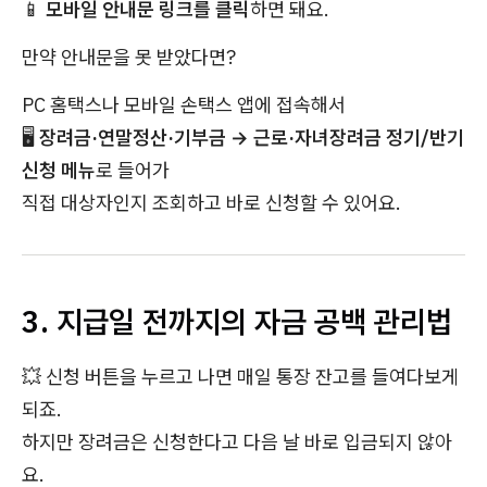
📱
모바일 안내문 링크를 클릭
하면 돼요.
만약 안내문을 못 받았다면?
PC 홈택스나 모바일 손택스 앱에 접속해서
🖥️
장려금·연말정산·기부금 → 근로·자녀장려금 정기/반기
신청 메뉴
로 들어가
직접 대상자인지 조회하고 바로 신청할 수 있어요.
3. 지급일 전까지의 자금 공백 관리법
💥 신청 버튼을 누르고 나면 매일 통장 잔고를 들여다보게
되죠.
하지만 장려금은 신청한다고 다음 날 바로 입금되지 않아
요.