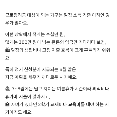
근로장려금 대상이 되는 가구는 일정 소득 기준 이하인 경
우가 많아요.
이런 상황에서 적게는 수십만 원,
많게는 300만 원이 넘는 큰돈의 입금만 기다리다 보면,
🛍️ 당장의 생활비나 고정 지출 흐름이 크게 흔들리기 쉬워
요.
특히 정기 신청분이 지급되는 8월 말은
자금 계획을 세우기 까다로운 시기예요.
🏝️ 7~8월에는 덥고 지치는 여름휴가 시즌이라
외식비나
휴가비
지출이 많아지고,
🏫 자녀가 있다면 2학기
교재비나 교육비
를 내야 하는 시
기이기도 해요.