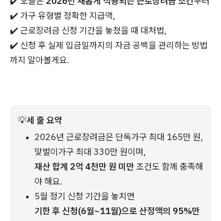
✔️ 오늘은
2026년 새롭게 적용되는 근로장려금 조건
부터
✔️ 가구 유형별 정확한 지급액,
✔️ 근로장려금 신청 기간을 놓쳤을 때 대처법,
✔️ 신청 후 실제 입금일까지의 자금 공백을 관리하는 방법
까지 알아볼게요.
💡
세 줄 요약
2026년 근로장려금은 단독가구 최대 165만 원, 
맞벌이가구 최대 330만 원이며, 
재산 합계 2억 4천만 원 미만
 조건도 함께 충족해
야 해요.
5월 정기 신청 기간을 놓치면 
기한 후 신청(6월~11월)으로 산정액의 95%만