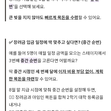
번
'을 선택해 보세요.
큰 빚을 지지 않아도
빠르게 목돈을 수령
할 수 있어요.
✅ 장려금 입금 일정에 딱 맞추고 싶다면? (중간 순번)
예를 들어 5명이 매월 일정 금액을 모으는 스테이지에서
3번째
중간 순번
을 고른다면 어떨까요?
딱
중간 시점인 세 번째 달에
이자 비용 부담 없이, 계획
한 목돈을 마련
할 수 있어요.
8월 말 지급 시점에 맞춰 중간 순번을 설정해 두면,
👉🏻 장려금과 아임인 목돈을 합쳐 2학기 대학 등록금을
내거나