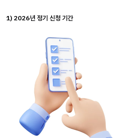
1) 2026년 정기 신청 기간