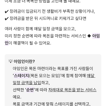
이제 조금 더 똑똑한 방법을 고민해 볼 때예요.
✔️ 장려금이 입금되기 전 생활비가 부족한 상황이거나,
✔️ 장려금을 받은 뒤 시드머니로 키워가고 싶다면
여러 사람이 함께 매달 일정 금액을 모으고,
미리 정한 순번에 따라 목돈을 마련하는 서비스인
🍀
아임
인
이 해결책이 될 수 있어요.
💡
 아임인이란?
아임인은 목돈 마련이라는 목표를 가진 사람들이 
‘
스테이지
(목돈 모으는 모임)’에 함께 참여해 
매달 
일정 금액을 납입
하고, 
선택한 
‘
순번
’
에 따라 
차례대로 목돈을 받는 서비스
예요.
목표 금액과 기간에 맞춰 스테이지를 선택하고, 