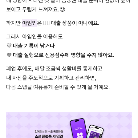
내 명함이 사라진 것 같아 금융권 대출 문턱이 한없이 높아
보이고 두렵게 느껴져요.🥲
하지만
아임인
은
🙅‍♀️
대출 상품이 아니에요
.
그래서 아임인을 이용해도
💜
대출 기록이 남거나
💜
대출 실행으로 신용점수에 영향을 주지 않아요.
폐업 후에도, 매달 조금씩 생활비를 통제하고
내 자산을 주도적으로 기획하고 관리하면,
다음 스텝을 여유롭게 준비할 수 있게 될 거예요.