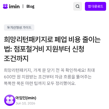
|
Blog
앱 다운로드
🎯자산형성 가이드
희망리턴패키지로 폐업 비용 줄이는
법: 점포철거비 지원부터 신청
조건까지
희망리턴패키지, 가게 문 닫기 전 꼭 확인하세요! 최대
600만 원 지원받는 조건부터 자금 흐름을 뚫어주는
똑똑한 목돈 마련 팁까지 모두 정리했어요.
아임인(imin)
Jun 10, 2026