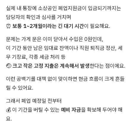
실제 내 통장에 소상공인 폐업지원금이 입금되기까지는
담당자의 확인과 심사를 거치며
⏰
보통 1~2개월이라는 긴 대기 시간
이 필요해요.
문제는 가게 문은 이미 닫아서 수입은 0원인데,
이 기간 동안 남은 임대료 잔액이나 직원 퇴직금 정산, 세
무 기장료, 각종 세금 처리 등
🤕
크고 작은 고정 지출은 계속해서 발생
한다는 점이에요.
이런 공백기를 대책 없이 맞이하면 현금 흐름이 크게 흔들
릴 수 있어요.
그래서 폐업 예정일 전부터
💰 이 기간을 버틸 수 있는
예비 자금
을 확보해 두어야 해
요.