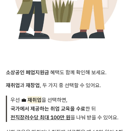
소상공인 폐업지원금
혜택도 함께 확인해 보세요.
재취업
과
재창업
, 두 가지 중 선택할 수 있어요.
우선 💼
재취업
을 선택하면,
국가에서 제공하는 취업 교육을 수료
한 뒤
전직장려수당 최대 100만 원
을 나눠 받을 수 있어요.