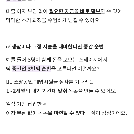
대출 이자 부담 없이
필요한 자금을 바로 확보
할 수 있어
막막한 초기 과정을 수월하게 넘길 수 있어요.
✅ 생활비나 고정 지출을 대비한다면 중간 순번
예를 들어 5명이 함께 돈을 모으는 스테이지에서
딱
중간인 3번째 순번
을 고른다면 어떨까요?
👉🏻
소상공인 폐업지원금 심사를 기다리는
1~2개월의 대기 기간에 맞춰 목돈
을 만들 수 있어요.
일정 기간 납입한 뒤
이자 부담 없이 목돈을 마련
할 수 있다는 점
이 장점이에요.