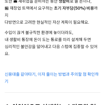
또한 💼 재취업을 준비하는 동안
생활비
로 쓸 돈이나,
🏪 재창업 트랙에서 요구하는
초기 자부담(50%) 비용
까
지
다방면으로 고려한 현실적인 자산 계획이 필요해요.
수입이 끊겨 불규칙한 환경에 놓이더라도,
내 생활비 통장에 돈이 도는 통로를 미리 설계해 두면
심리적인 불안감을 덜어내고 다음 스텝에 집중할 수 있어
요.
신용대출 갈아타기, 이자 줄이는 방법과 주의할 점 확인하
기