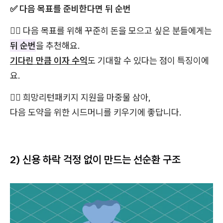
✅ 다음 목표를 준비한다면 뒤 순번
👉🏻 다음 목표를 위해 꾸준히 돈을 모으고 싶은 분들에게는
뒤 순번
을 추천해요.
기다린 만큼 이자 수익
도 기대할 수 있다는 점이 특징이에
요.
👉🏻 희망리턴패키지 지원을 마중물 삼아,
다음 도약을 위한 시드머니를 키우기에 좋답니다.
2) 신용 하락 걱정 없이 만드는 선순환 구조