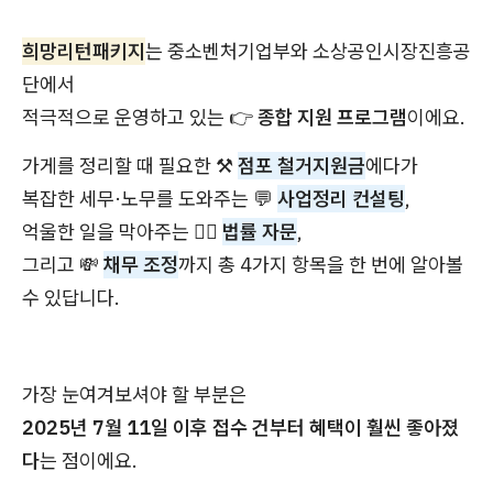
희망리턴패키지
는 중소벤처기업부와 소상공인시장진흥공
단에서
적극적으로 운영하고 있는 👉
종합 지원 프로그램
이에요.
가게를 정리할 때 필요한 ⚒️
점포 철거지원금
에다가
복잡한 세무·노무를 도와주는 💬
사업정리 컨설팅
,
억울한 일을 막아주는 🧑‍⚖️
법률 자문
,
그리고 💸
채무 조정
까지 총 4가지 항목을 한 번에 알아볼
수 있답니다.
가장 눈여겨보셔야 할 부분은
2025년 7월 11일 이후 접수 건부터 혜택이 훨씬 좋아졌
다
는 점이에요.