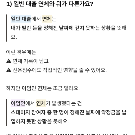
1) 일반 대출 연체와 뭐가 다른가요?
일반 대출
에서
연체
는
내가 빌린 돈을 정해진 날짜에 갚지 못하는 상황
을 뜻해
요.
이런 경우에는
⚠️ 연체 기록이 남고
⚠️ 신용점수에도 직접적인 영향을 줄 수 있어요.
하지만
아임인 연체
는 조금 달라요.
아임인
에서
연체
가 발생했다는 건
스테이지 참여자 중 한 명이 정해진 날짜에 약정금을 납
입하지 못한 상황
을 뜻해요.