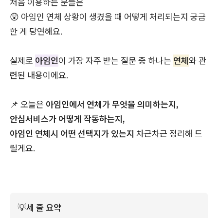
처음 이용하는 분들은
😲 아임인 연체 상황이 생겼을 때 어떻게 처리되는지 궁금
한 게 당연해요.
실제로
아임인
이 가장 자주 받는 질문 중 하나는
연체
와 관
련된 내용이에요.
📌 오늘은
아임인에서 연체가 무엇을 의미하는지,
안심서비스가 어떻게 작동하는지,
아임인 연체시 어떤 선택지가 있는지
차근차근 정리해 드
릴게요.
💡
세 줄 요약