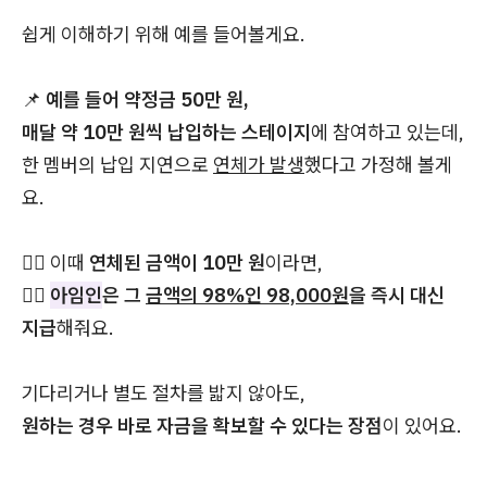
쉽게 이해하기 위해 예를 들어볼게요.
📌
예를 들어 약정금 50만 원,
매달 약 10만 원씩 납입하는 스테이지
에 참여하고 있는데,
한 멤버의 납입 지연으로
연체가 발생
했다고 가정해 볼게
요.
👉🏻 이때
연체된 금액이 10만 원
이라면,
👉🏻
아임인
은 그
금액의 98%인 98,000원
을 즉시 대신
지급
해줘요.
기다리거나 별도 절차를 밟지 않아도,
원하는 경우 바로 자금을 확보할 수 있다는 장점
이 있어요.