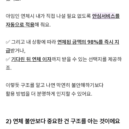
아임인 연체시 내가 직접 나설 필요 없도록
안심서비스
를
자동으로 적용
해 줘요.
✅ 그리고 내 상황에 따라
연체된 금액의 98%를 즉시 지
급
받거나,
✅
기다린 뒤 연체 이자
까지 받을 수 있는 선택지를 제공하
죠.
이렇듯 구조를 알고 나면 막연히 불안해하기보다
활용 방법을 더 분명하게 인지할 수 있어요.
2) 연체 불안보다 중요한 건 구조를 아는 것이에요