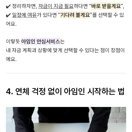
✔️ 정리하자면,
자금이 지금 필요
하다면 “
바로 받을게요
”,
✔️
일정에 여유
가 있다면 “
기다려 볼게요
”를 선택할 수 있
어요.
이렇듯
아임인 안심서비스
는
내 자금 계획과 상황에 맞게 선택할 수 있다는 점이 장점이
에요.
4. 연체 걱정 없이 아임인 시작하는 법