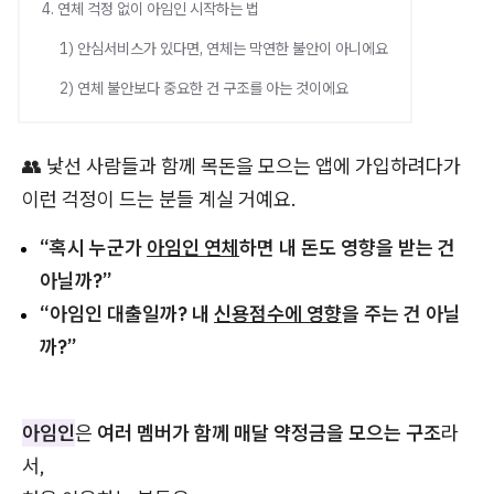
4. 연체 걱정 없이 아임인 시작하는 법
1) 안심서비스가 있다면, 연체는 막연한 불안이 아니에요
2) 연체 불안보다 중요한 건 구조를 아는 것이에요
👥 낯선 사람들과 함께 목돈을 모으는 앱에 가입하려다가
이런 걱정이 드는 분들 계실 거예요.
“혹시 누군가
아임인 연체
하면 내 돈도 영향을 받는 건
아닐까?”
“아임인 대출일까? 내
신용점수에 영향
을 주는 건 아닐
까?”
아임인
은
여러 멤버가 함께 매달 약정금을 모으는 구조
라
서,