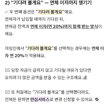
2) “기다려 볼게요” — 연체 이자까지 챙기기
✅ 두 번째 옵션은
“
기다려 볼게요
”
예요.
연체자가 납입할 때까지 기다린 뒤,
연체금 전액과
연체 이자(연 20%)까지 함께 받는 방식
이
에요.
아임인에서 “
기다려 볼게요
”를 선택하는 경우에는
연체 이
자 연 20%
가 적용돼요.
👉🏻 당장 자금이 급하지 않고 기다릴 여유가 있다면
오히려 더 많은 금액을 받을 수 있는 구조예요.💰
👉🏻 또 처음에는 “기다려 볼게요”를 선택했더라도,
언제든 원하면
안심서비스
로 변경 신청할 수 있어요. 🔁