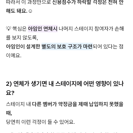
따라서 이 과정만으로
신용점수가 하락할 걱정은 전혀 안
해도 돼요.☺️
💡 핵심은
아임인 연체시
나머지 스테이지 참여자가 손해
를 보지 않도록,
아임인이 설계한
별도의 보호 구조가 마련
되어 있다는 점
이에요.
2) 연체가 생기면 내 스테이지에 어떤 영향이 있나
요?
스테이지 내
다른 멤버가 약정금을 제때 납입하지 못했을
때,
당연히 이런 걱정이 들 수 있어요.