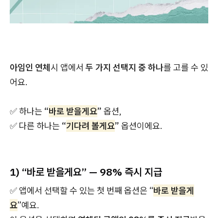
아임인 연체
시 앱에서
두 가지 선택지 중 하나
를 고를 수 있
어요.
✅ 하나는
“
바로 받을게요
”
옵션,
✅ 다른 하나는
“
기다려 볼게요
”
옵션이에요.
1) “바로 받을게요” — 98% 즉시 지급
✅ 앱에서 선택할 수 있는 첫 번째 옵션은 “
바로 받을게
요
”예요.