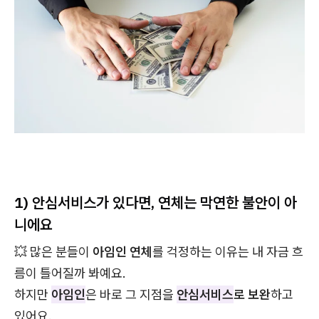
1) 안심서비스가 있다면, 연체는 막연한 불안이 아
니에요
💥 많은 분들이
아임인 연체
를 걱정하는 이유는 내 자금 흐
름이 틀어질까 봐예요.
하지만
아임인
은 바로 그 지점을
안심서비스
로 보완
하고
있어요.