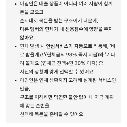
아임인은 대출 상품이 아니라 여러 사람이 함께 
돈을 모으고 
순서대로 목돈을 받는 구조이기 때문에, 
다른 멤버의 연체가 내 신용점수에 영향을 주지 
않아요.
연체 발생 시 
안심서비스가 자동으로 작동
해, '바
로 받을게요'(연체금의 98% 즉시 지급)와 '기다
려 볼게요'(연체금 전액+연 20% 이자) 중 
자신의 상황에 맞게 선택할 수 있어요.
아임인은 연체 상황까지 고려해 설계된 서비스인 
만큼, 
구조를 이해하면 막연한 불안 없이
 내 자금 계획
에 맞는 순번을 
선택해 목돈을 준비할 수 있어요.