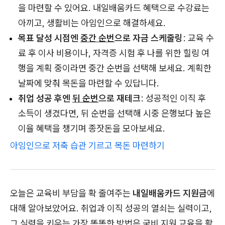
을 마련할 수 있어요. 내일배움카드 혜택으로 수강료는
아끼고, 생활비는 아임인으로 해결하세요.
목표 달성 시점엔
중간 순번
으로 자금 스케줄링
: 교육 수
료 후 이사 비용이나, 자격증 시험 후 나를 위한 힐링 여
행을 계획 중이라면 중간 순번을 선택해 보세요. 계획한
날짜에 맞춰 목돈을 마련할 수 있답니다.
취업 성공 후엔
뒤 순번
으로 재테크
: 성공적인 이직 후
소득이 생겼다면, 뒤 순번을 선택해 시중 은행보다 높은
이율 혜택을 챙기며 종잣돈을 모아보세요.
아임인으로 저축 습관 기르고 목돈 마련하기
오늘은 교육비 부담을 확 줄여주는
내일배움카드 지원금
에
대해 알아보았어요. 취업과 이직 성공의 열쇠는 실력이고,
그 실력을 키우는 가장 똑똑한 방법은 국비 지원 교육을 활