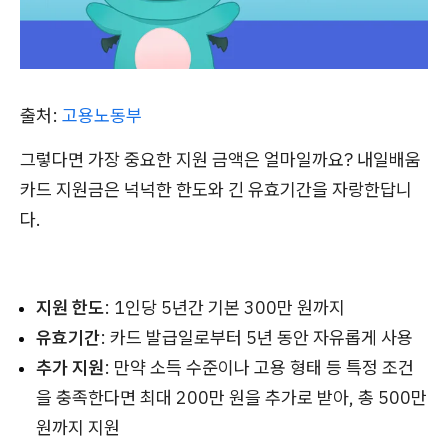
출처:
고용노동부
그렇다면 가장 중요한 지원 금액은 얼마일까요? 내일배움
카드 지원금은 넉넉한 한도와 긴 유효기간을 자랑한답니
다.
지원 한도
: 1인당 5년간 기본 300만 원까지
유효기간
: 카드 발급일로부터 5년 동안 자유롭게 사용
추가 지원
: 만약 소득 수준이나 고용 형태 등 특정 조건
을 충족한다면 최대 200만 원을 추가로 받아, 총 500만
원까지 지원