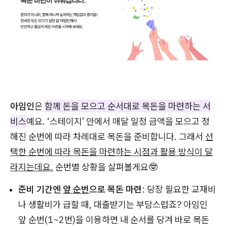
아임인
은
함께 돈을 모으고 순서대로 목돈을 마련하는 서
비스
예요. ‘스테이지’ 안에서 매달 일정 금액을 모으고 정
해진 순번에 따라 차례대로 목돈을 준비합니다. 그래서
선
택한 순번에 따라 목돈을 마련하는 시점과 활용 방식이 달
라지는데요.
순번별 상황을 살펴볼게요🤓
준비 기간엔
앞 순번
으로 목돈 마련
: 당장 필요한 교재비
나 생활비가 급할 때, 대출받기는 부담스럽죠? 아임인
앞 순번(1~2번)을 이용하면 내 순서를 당겨 바로 목돈