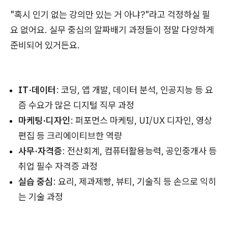
"혹시 인기 없는 강의만 있는 거 아냐?"라고 걱정하실 필
요 없어요. 실무 중심의 알짜배기 과정들이 정말 다양하게
준비되어 있거든요.
IT·데이터
: 코딩, 앱 개발, 데이터 분석, 인공지능 등 요
즘 수요가 많은 디지털 직무 과정
마케팅·디자인
: 퍼포먼스 마케팅, UI/UX 디자인, 영상
편집 등 크리에이티브한 역량
사무·자격증
: 전산회계, 컴퓨터활용능력, 공인중개사 등
취업 필수 자격증 과정
실습 중심
: 요리, 제과제빵, 뷰티, 기술직 등 손으로 익히
는 기술 과정