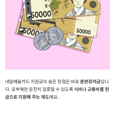
내일배움카드 지원금의 숨은 장점은 바로
훈련장려금
입니
다. 공부에만 온전히 집중할 수 있도록
식비나 교통비를 현
금으로 지원해 주는 제도
예요.