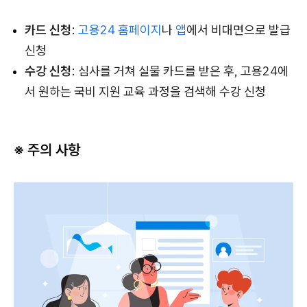
카드 신청
:
고용24 홈페이지
나
앱
에서 비대면으로 발급
신청
수강 신청
: 심사를 거쳐 실물 카드를 받은 후, 고용24에
서 원하는 국비 지원 교육 과정을 검색해 수강 신청
※ 주의 사항