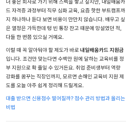
더 좋은 회사로 가기 위해 스펙을 쌓고 싶지만, 내일배움카
드 자격증 과정부터 직무 심화 교육, 요즘 핫한 부트캠프까
지 하나하나 듣다 보면 비용이 만만치 않습니다. 배우고 싶
은 열정은 가득한데 텅 빈 통장 잔고 때문에 망설였던 적,
다들 한 번쯤 있으실 거예요.
이럴 때 꼭 알아둬야 할 제도가 바로
내일배움카드 지원금
입니다. 조건만 맞는다면 수백만 원에 달하는 교육비를 정
부 지원으로 확 줄일 수 있거든요. 취업 준비생부터 역량
강화를 꿈꾸는 직장인까지, 모르면 손해인 교육비 지원 제
도를 오늘 아주 쉽게 정리해 드릴게요.
대출 받으면 신용점수 떨어질까? 점수 관리 방법과 올리는
비법